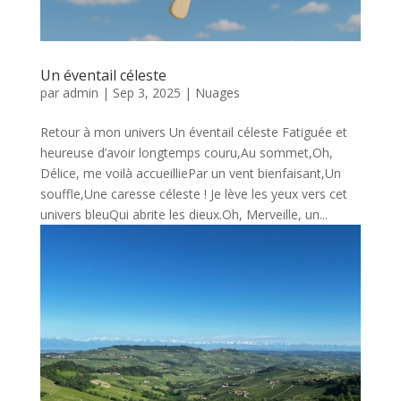
Un éventail céleste
par
admin
|
Sep 3, 2025
|
Nuages
Retour à mon univers Un éventail céleste Fatiguée et
heureuse d’avoir longtemps couru,Au sommet,Oh,
Délice, me voilà accueilliePar un vent bienfaisant,Un
souffle,Une caresse céleste ! Je lève les yeux vers cet
univers bleuQui abrite les dieux.Oh, Merveille, un...