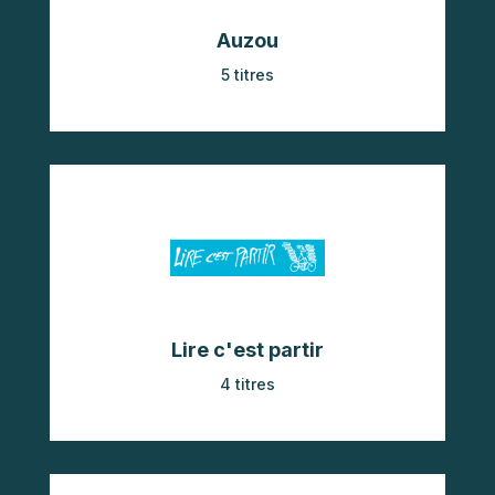
Auzou
5 titres
Lire c'est partir
4 titres