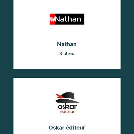
Nathan
3 titres
Oskar éditeur