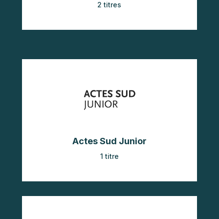
2 titres
Actes Sud Junior
1 titre