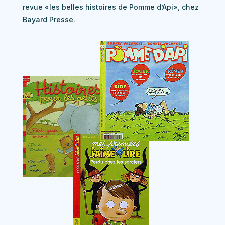
revue «les belles histoires de Pomme d’Api», chez
Bayard Presse.