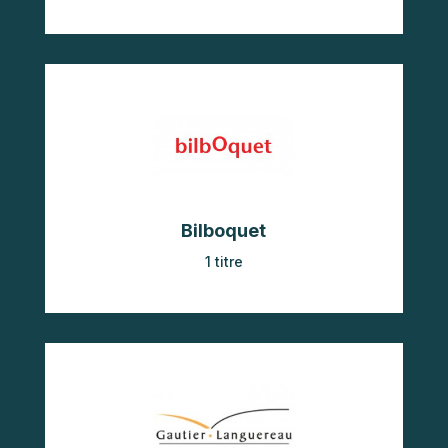
Bilboquet
1 titre