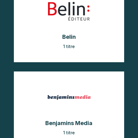
Belin
1 titre
Benjamins Media
1 titre