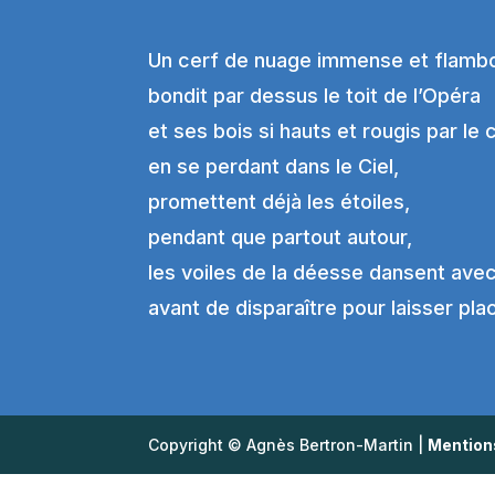
Un cerf de nuage immense et flamb
bondit par dessus le toit de l’Opéra
et ses bois si hauts et rougis par le
en se perdant dans le Ciel,
promettent déjà les étoiles,
pendant que partout autour,
les voiles de la déesse dansent ave
avant de disparaître pour laisser plac
Copyright © Agnès Bertron-Martin |
Mention