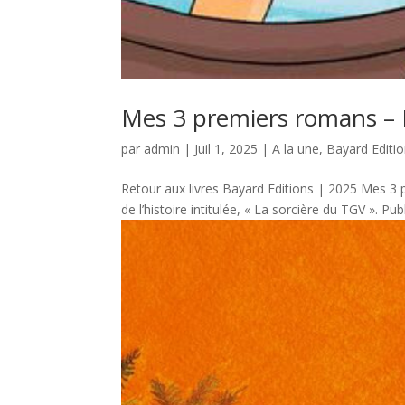
Mes 3 premiers romans – E
par
admin
|
Juil 1, 2025
|
A la une
,
Bayard Editi
Retour aux livres Bayard Editions | 2025 Mes 3 p
de l’histoire intitulée, « La sorcière du TGV ». Pub