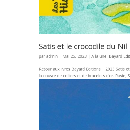
Satis et le crocodile du Nil
par
admin
|
Mai 25, 2023
|
A la une
,
Bayard Edi
Retour aux livres Bayard Editions | 2023 Satis et l
la couvre de colliers et de bracelets d’or. Ravie, 