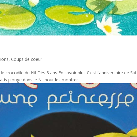
tions
,
Coups de coeur
e crocodile du Nil Dès 3 ans En savoir plus C’est l’anniversaire de Satis
Satis plonge dans le Nil pour les montrer...