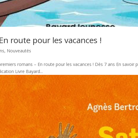
n route pour les vacances !
ons
,
Nouveautés
remiers romans – En route pour les vacances ! Dès 7 ans En savoir plu
lication Livre Bayard...