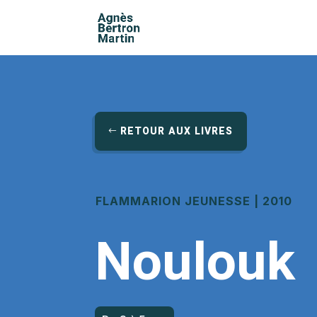
RETOUR AUX LIVRES
FLAMMARION JEUNESSE | 2010
Noulouk