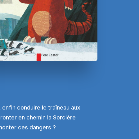
 enfin conduire le traîneau aux
fronter en chemin la Sorcière
urmonter ces dangers ?