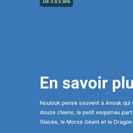
De 3 à 5 ans
En savoir pl
Noulouk pense souvent à Anouk qui vit
douze chiens, le petit esquimau part
Glacée, le Morse Géant et le Dragon 