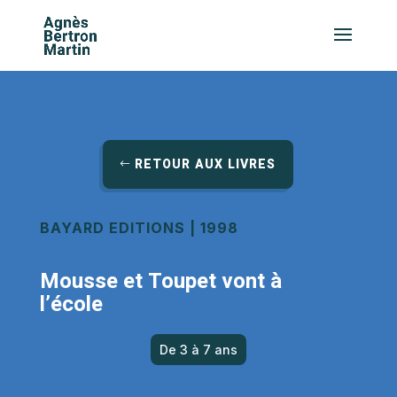
RETOUR AUX LIVRES
BAYARD EDITIONS | 1998
Mousse et Toupet vont à
l’école
De 3 à 7 ans