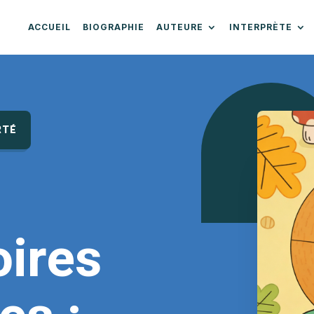
ACCUEIL
BIOGRAPHIE
AUTEURE
INTERPRÈTE
RTÉ
oires