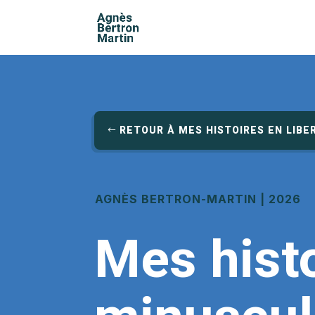
RETOUR À MES HISTOIRES EN LIBE
AGNÈS BERTRON-MARTIN | 2026
Mes hist