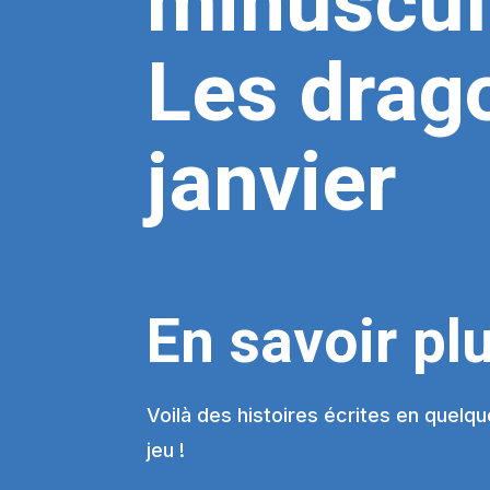
minuscul
Les drag
janvier
En savoir pl
Voilà des histoires écrites en quelqu
jeu !