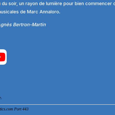
du soir, un rayon de lumière pour bien commencer ou
musicales de Marc Annaloro.
 Agnès Bertron-Martin