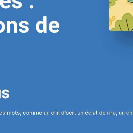
es :
ons de
us
es mots, comme un clin d’oeil, un éclat de rire, un ch