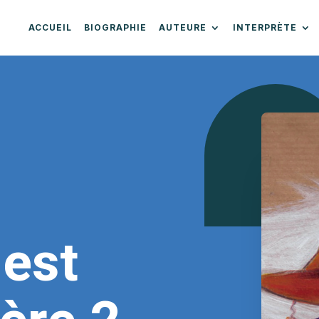
ACCUEIL
BIOGRAPHIE
AUTEURE
INTERPRÈTE
est