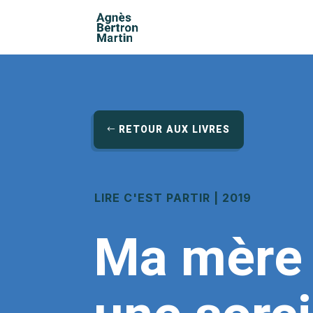
RETOUR AUX LIVRES
LIRE C'EST PARTIR | 2019
Ma mère 