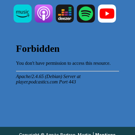
Copyright © Agnès Bertron-Martin |
Mentions