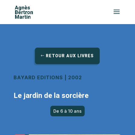
RETOUR AUX LIVRES
BAYARD EDITIONS | 2002
Le jardin de la sorcière
De 6 à 10 ans