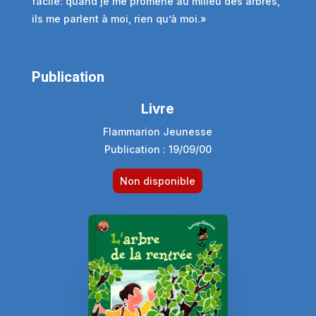
facile: quand je me promène au milieu des arbres,
ils me parlent à moi, rien qu’à moi.»
Publication
Livre
Flammarion Jeunesse
Publication : 19/09/00
Non disponible