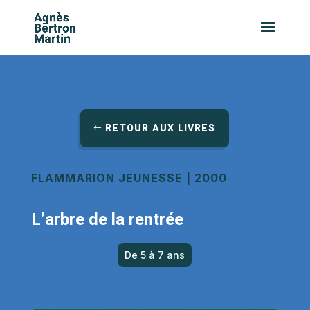
RETOUR AUX LIVRES
FLAMMARION JEUNESSE | 2000
L’arbre de la rentrée
De 5 à 7 ans