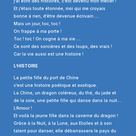
j’ai écrit des histoires, c’est devenu mon métier !
Et j’étais toute étonnée, moi qui me croyais
bonne à rien, d’être devenue écrivain …
Mais un jour, toc, toc !
On frappe à ma porte !
Toc ! toc ! On cogne à ma vie …
Ce sont des sorcières et des loups, des vrais !
Car la vie aussi est une histoire !
L’HISTOIRE
La petite fille du port de Chine
c’est une histoire poétique et exotique.
La Chine, un dragon coléreux, du thé, du jade et
de la soie, une petite fille qui danse dans la nuit…
L’Amour !
Et voilà la jeune fille dans la caverne du dragon !
Grâce à la Nuit, à la Lune, aux Etoiles et à son
talent pour danser, elle débarrassera le pays du