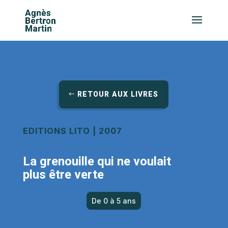
RETOUR AUX LIVRES
EDITIONS LITO | 2007
La grenouille qui ne voulait
plus être verte
De 0 à 5 ans